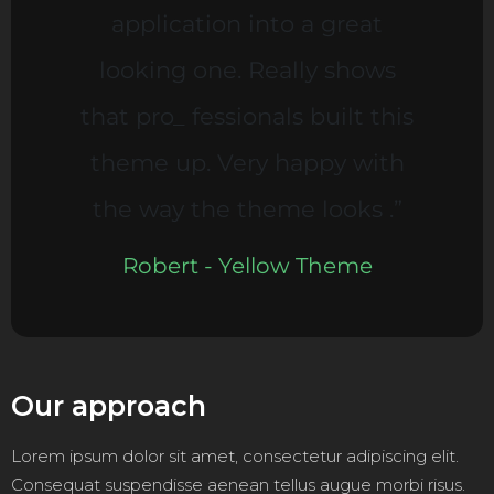
application into a great
looking one. Really shows
that pro_ fessionals built this
theme up. Very happy with
the way the theme looks .”
Robert - Yellow Theme
Our approach
Lorem ipsum dolor sit amet, consectetur adipiscing elit.
Consequat suspendisse aenean tellus augue morbi risus.