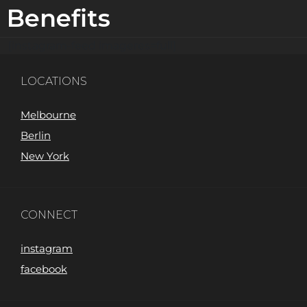
Benefits
[instagram-feed imageres=full]
LOCATIONS
Melbourne
Berlin
New York
CONNECT
instagram
facebook