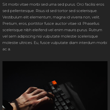
Sit morbi vitae morbi sed urna sed purus. Orci facilisi eros
sed pellentesque. Risus id sed tortor sed scelerisque.
Vestibulum elit elementum, magna id viverra non, velit.
Pretium, eros, porttitor fusce auctor vitae id. Phasellus
scelerisque nibh eleifend vel enim mauris purus. Rutrum
vel sem adipiscing nisi vulputate molestie scelerisque
molestie ultrices. Eu, fusce vulputate diam interdum morbi
ac a.