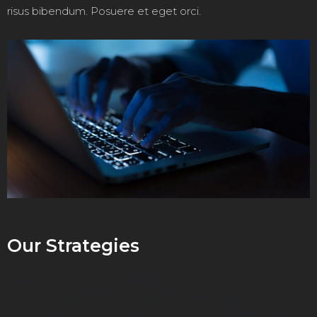
risus bibendum. Posuere et eget orci.
Our Strategies
Massa volutpat odio facilisis purus sit elementum.
Non, sed velit dictum quam. Id risus pharetra est, at
rhoncus, nec ullamcorper tincidunt. Id aliquet duis